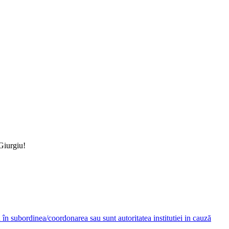
 Giurgiu!
ză în subordinea/coordonarea sau sunt autoritatea institutiei in cauză