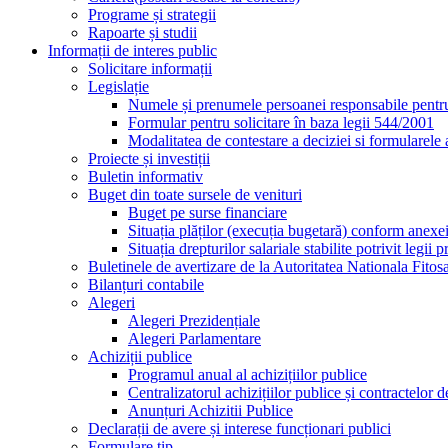
Programe și strategii
Rapoarte și studii
Informații de interes public
Solicitare informații
Legislație
Numele și prenumele persoanei responsabile pentr
Formular pentru solicitare în baza legii 544/2001
Modalitatea de contestare a deciziei si formularele 
Proiecte și investiții
Buletin informativ
Buget din toate sursele de venituri
Buget pe surse financiare
Situația plăților (execuția bugetară) conform anexe
Situația drepturilor salariale stabilite potrivit legi
Buletinele de avertizare de la Autoritatea Nationala Fitos
Bilanțuri contabile
Alegeri
Alegeri Prezidențiale
Alegeri Parlamentare
Achiziții publice
Programul anual al achizițiilor publice
Centralizatorul achizițiilor publice și contractelo
Anunțuri Achizitii Publice
Declarații de avere și interese funcționari publici
Formulare tip