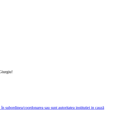
 Giurgiu!
ză în subordinea/coordonarea sau sunt autoritatea institutiei in cauză