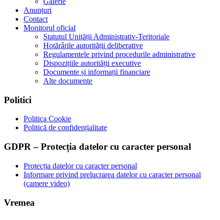
Galerie
Anunțuri
Contact
Monitorul oficial
Statutul Unității Administrativ-Teritoriale
Hotărârile autorității deliberative
Regulamentele privind procedurile administrative
Dispozițiile autorității executive
Documente și informații financiare
Alte documente
Politici
Politica Cookie
Politică de confidențialitate
GDPR – Protecția datelor cu caracter personal
Protecția datelor cu caracter personal
Informare privind prelucrarea datelor cu caracter personal
(camere video)
Vremea