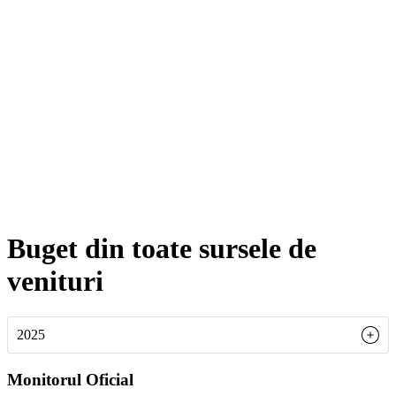
Buget din toate sursele de
venituri
2025
Bara
Monitorul Oficial