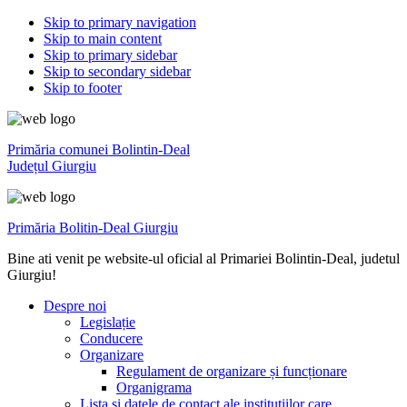
Skip to primary navigation
Skip to main content
Skip to primary sidebar
Skip to secondary sidebar
Skip to footer
Primăria comunei Bolintin-Deal
Județul Giurgiu
Primăria Bolitin-Deal Giurgiu
Bine ati venit pe website-ul oficial al Primariei Bolintin-Deal, judetul
Giurgiu!
Despre noi
Legislație
Conducere
Organizare
Regulament de organizare și funcționare
Organigrama
Lista și datele de contact ale instituțiilor care