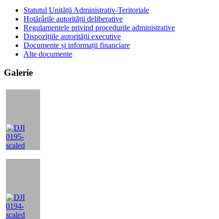
principală
Statutul Unității Administrativ-Teritoriale
Hotărârile autorității deliberative
Regulamentele privind procedurile administrative
Dispozițiile autorității executive
Documente și informații financiare
Alte documente
Galerie