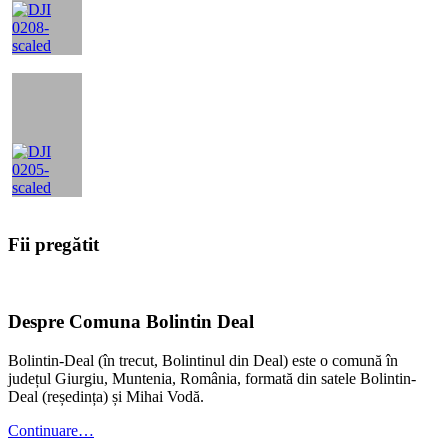
Fii pregătit
Footer
Despre Comuna Bolintin Deal
Bolintin-Deal (în trecut, Bolintinul din Deal) este o comună în
județul Giurgiu, Muntenia, România, formată din satele Bolintin-
Deal (reședința) și Mihai Vodă.
Continuare…