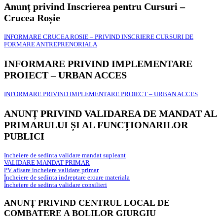
Anunț privind Inscrierea pentru Cursuri –
Crucea Roșie
INFORMARE CRUCEA ROSIE – PRIVIND INSCRIERE CURSURI DE
FORMARE ANTREPRENORIALA
INFORMARE PRIVIND IMPLEMENTARE
PROIECT – URBAN ACCES
INFORMARE PRIVIND IMPLEMENTARE PROIECT – URBAN ACCES
ANUNȚ PRIVIND VALIDAREA DE MANDAT AL
PRIMARULUI
ȘI AL FUNCȚIONARILOR
PUBLICI
Incheiere de sedinta validare mandat supleant
VALIDARE MANDAT PRIMAR
PV afisare incheiere validare primar
Încheiere de sedinta indreptare eroare materiala
Încheiere de sedinta validare consilieri
ANUNȚ PRIVIND CENTRUL LOCAL DE
COMBATERE A BOLILOR GIURGIU