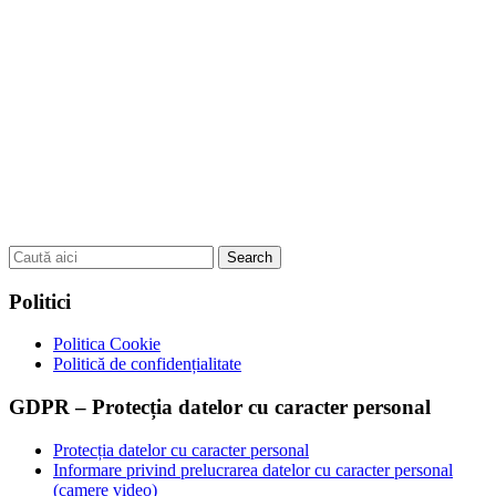
Search
for:label
Politici
Politica Cookie
Politică de confidențialitate
GDPR – Protecția datelor cu caracter personal
Protecția datelor cu caracter personal
Informare privind prelucrarea datelor cu caracter personal
(camere video)