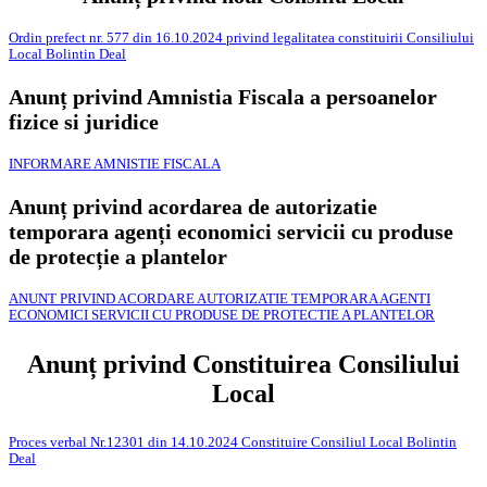
Ordin prefect nr. 577 din 16.10.2024 privind legalitatea constituirii Consiliului
Local Bolintin Deal
Anunț privind Amnistia Fiscala a persoanelor
fizice si juridice
INFORMARE AMNISTIE FISCALA
Anunț privind acordarea de autorizatie
temporara agenți economici servicii cu produse
de protecție a plantelor
ANUNT PRIVIND ACORDARE AUTORIZATIE TEMPORARA AGENTI
ECONOMICI SERVICII CU PRODUSE DE PROTECTIE A PLANTELOR
Anunț privind Constituirea Consiliului
Local
Proces verbal Nr.12301 din 14.10.2024 Constituire Consiliul Local Bolintin
Deal