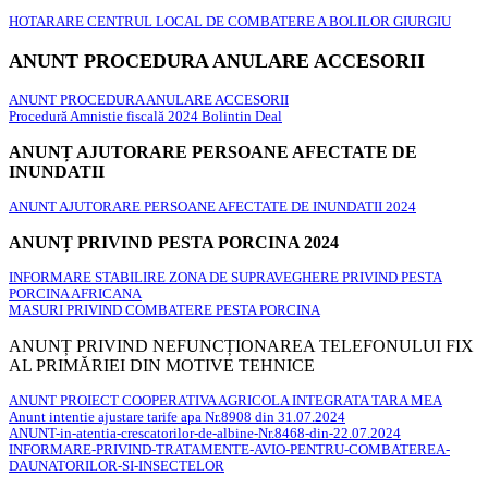
HOTARARE CENTRUL LOCAL DE COMBATERE A BOLILOR GIURGIU
ANUNT PROCEDURA ANULARE ACCESORII
ANUNT PROCEDURA ANULARE ACCESORII
Procedură Amnistie fiscală 2024 Bolintin Deal
ANUNȚ AJUTORARE PERSOANE AFECTATE DE
INUNDATII
ANUNT AJUTORARE PERSOANE AFECTATE DE INUNDATII 2024
ANUNȚ PRIVIND PESTA PORCINA 2024
INFORMARE STABILIRE ZONA DE SUPRAVEGHERE PRIVIND PESTA
PORCINA AFRICANA
MASURI PRIVIND COMBATERE PESTA PORCINA
ANUNȚ PRIVIND NEFUNCȚIONAREA TELEFONULUI FIX
AL PRIMĂRIEI DIN MOTIVE TEHNICE
ANUNT PROIECT COOPERATIVA AGRICOLA INTEGRATA TARA MEA
Anunt intentie ajustare tarife apa Nr.8908 din 31.07.2024
ANUNT-in-atentia-crescatorilor-de-albine-Nr.8468-din-22.07.2024
INFORMARE-PRIVIND-TRATAMENTE-AVIO-PENTRU-COMBATEREA-
DAUNATORILOR-SI-INSECTELOR