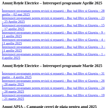
Anunț Rețele Electrice – Intreruperi programate Aprilie 2025
Întreruperi programate pentru revizii și reparații – Buc jud Ilfov si Giurgiu – 28
aprilie – 02 mai 2025
Întreruperi programate pentru revizii și reparații – Buc jud Ilfov si Giurgiu – 23
– 25 Aprilie 2025
Întreruperi programate pentru revizii și reparații – Buc jud Ilfov si Giurgiu – 15
– 17 aprilie 2025
Întreruperi programate pentru revizii și reparații – Buc jud Ilfov si Giurgiu – 9 –
11 aprilie 2025
Întreruperi programate pentru revizii și reparații – Buc jud Ilfov si Giurgiu – 4 –
11 aprilie 2025
Întreruperi programate pentru revizii și reparații – Buc jud Ilfov si Giurgiu – 3 –
11 aprilie 2025
Întreruperi programate pentru revizii și reparații – Buc jud Ilfov si Giurgiu – 1 –
4 aprilie 2025
Anunț Rețele Electrice – Intreruperi programate Martie 2025
Întreruperi programate pentru revizii și reparații – Buc jud Ilfov si Giurgiu – 31
martie – 4 aprilie 2025
Întreruperi programate pentru revizii și reparații – Buc jud Ilfov si Giurgiu – 26
– 28 martie 2025
Întreruperi programate pentru revizii și reparații – Buc jud Ilfov si Giurgiu – 24
– 28 martie 2025
Întreruperi programate pentru revizii și reparații – Buc jud Ilfov si Giurgiu – 19
– 21 martie 2025
Anunț APIA – Campanie cereri de plata pentru anul 2025