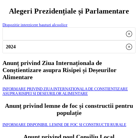
Alegeri Prezidențiale și Parlamentare
Dispozitie interzicere bauturi alcoolice
2024
Anunț privind Ziua Internaționala de
Conștientizare asupra Risipei și Deșeurilor
Alimentare
INFORMARE PRIVIND ZIUA INTERNATIONALA DE CONSTIENTIZARE
ASUPRA RISIPEI SI DESEURILOR ALIMENTARE
Anunț privind lemne de foc și constructii pentru
populație
INFORMARE DISPONIBIL LEMNE DE FOC SI CONSTRUCTII RURALE
Anunț privind noul Consiliu Local