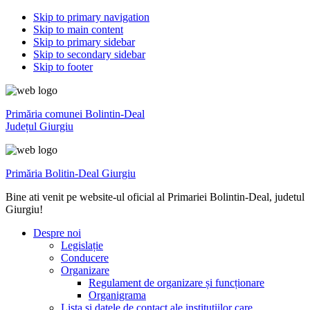
Skip to primary navigation
Skip to main content
Skip to primary sidebar
Skip to secondary sidebar
Skip to footer
Primăria comunei Bolintin-Deal
Județul Giurgiu
Primăria Bolitin-Deal Giurgiu
Bine ati venit pe website-ul oficial al Primariei Bolintin-Deal, judetul
Giurgiu!
Despre noi
Legislație
Conducere
Organizare
Regulament de organizare și funcționare
Organigrama
Lista și datele de contact ale instituțiilor care