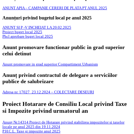
ANUNT APIA – CAMPANIE CERERI DE PLATA PT ANUL 2025
Anunțuri privind bugetul local pe anul 2025
ANUNT SI P -V INCHEIAT LA 20.02.2025
Proiect buget local 2025
Phcl aprobare buget local 2025
Anunt promovare functionar public in grad superior
celui detinut
Anunt promovare in grad superior Compartiment Urbanism
Anunț privind contractul de delegare a serviciilor
publice de salubrizare
Adresa nr. 17027_23.12.2024 – COLECTARE DESEURI
Proiect Hotarare de Consiliu Local privind Taxe
si Impozite privind urmatorul an
Anunț Nr.14314 Proiect de Hotarare privind stabilirea impozitelor si taxelor
locale pe anul 2025 din 19.11.2024
P.H.C.L. Taxe şi impozite anul 2025