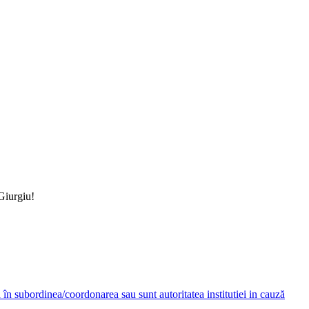
 Giurgiu!
ză în subordinea/coordonarea sau sunt autoritatea institutiei in cauză