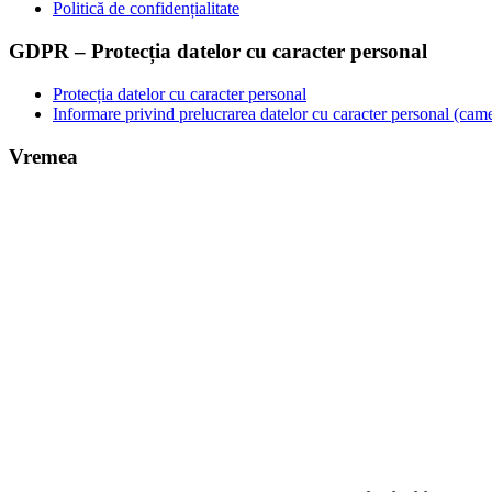
Politică de confidențialitate
GDPR – Protecția datelor cu caracter personal
Protecția datelor cu caracter personal
Informare privind prelucrarea datelor cu caracter personal (cam
Vremea